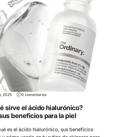
o, 2025
0 comentarios
é sirve el ácido hialurónico?
us beneficios para la piel
é es el ácido hialurónico, sus beneficios