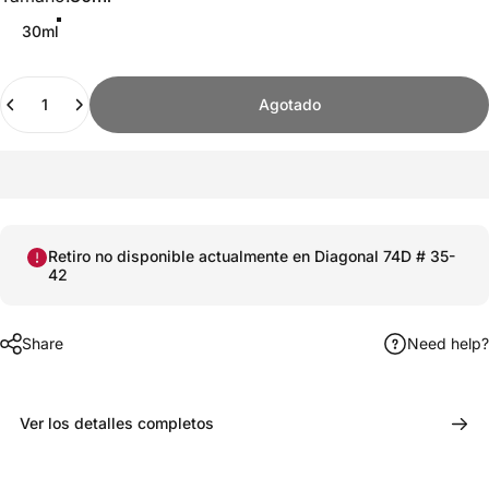
30ml
Cantidad
Agotado
Retiro no disponible actualmente en
Diagonal 74D # 35-
42
Share
Need help?
Ver los detalles completos