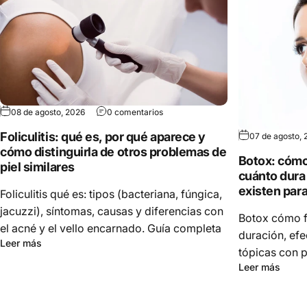
08 de agosto, 2026
0 comentarios
Foliculitis: qué es, por qué aparece y
07 de agosto, 
cómo distinguirla de otros problemas de
Botox: cómo
piel similares
cuánto dura 
existen para 
Foliculitis qué es: tipos (bacteriana, fúngica,
jacuzzi), síntomas, causas y diferencias con
Botox cómo f
el acné y el vello encarnado. Guía completa
duración, efe
Leer más
tópicas con 
Leer más