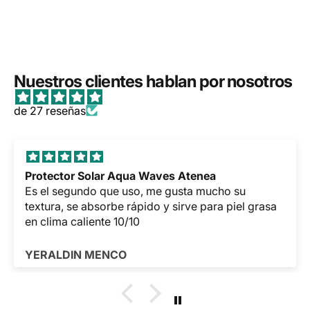
Nuestros clientes hablan por nosotros
de 27 reseñas
Niacinamida 10% + Zinc 1% The Ordinary
karol Gamboa