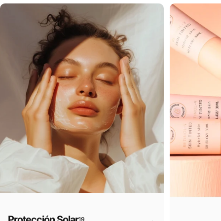
Protección Solar
19