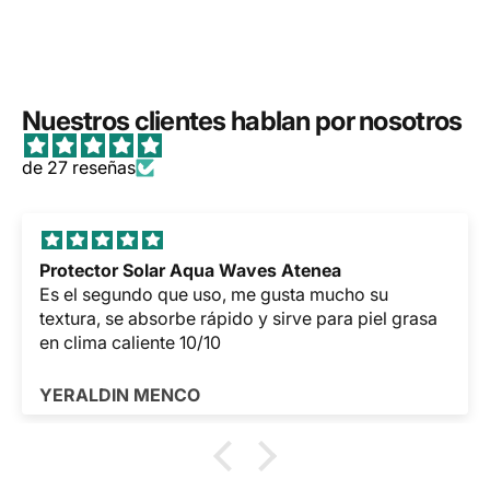
Nuestros clientes hablan por nosotros
de 27 reseñas
Niacinamida 10% + Zinc 1% The Ordinary
karol Gamboa