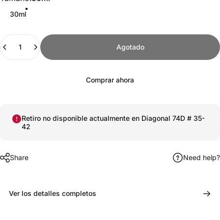
30ml
Cantidad
Agotado
Comprar ahora
Retiro no disponible actualmente en
Diagonal 74D # 35-
42
Share
Need help?
Ver los detalles completos