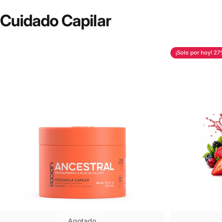
Cuidado
Capilar
¡Solo por hoy! 2
Agotado