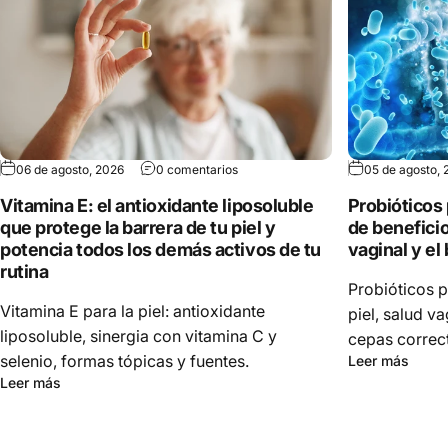
06 de agosto, 2026
0 comentarios
05 de agosto, 
Vitamina E: el antioxidante liposoluble
Probióticos
que protege la barrera de tu piel y
de beneficios
potencia todos los demás activos de tu
vaginal y el
rutina
Probióticos p
Vitamina E para la piel: antioxidante
piel, salud v
liposoluble, sinergia con vitamina C y
cepas correct
selenio, formas tópicas y fuentes.
Leer más
Leer más